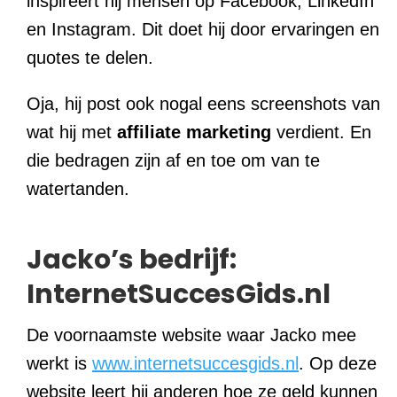
inspireert hij mensen op Facebook, LinkedIn
en Instagram. Dit doet hij door ervaringen en
quotes te delen.
Oja, hij post ook nogal eens screenshots van
wat hij met
affiliate
marketing
verdient. En
die bedragen zijn af en toe om van te
watertanden.
Jacko’s bedrijf:
InternetSuccesGids.nl
De voornaamste website waar Jacko mee
werkt is
www.internetsuccesgids.nl
. Op deze
website leert hij anderen hoe ze geld kunnen