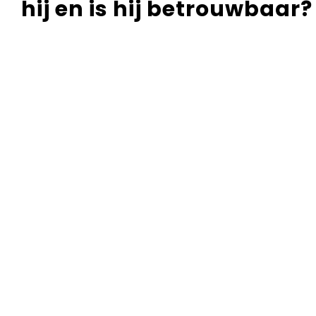
hij en is hij betrouwbaar?