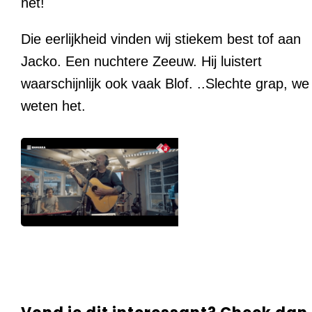
het!
Die eerlijkheid vinden wij stiekem best tof aan
Jacko. Een nuchtere Zeeuw. Hij luistert
waarschijnlijk ook vaak Blof. ..Slechte grap, we
weten het.