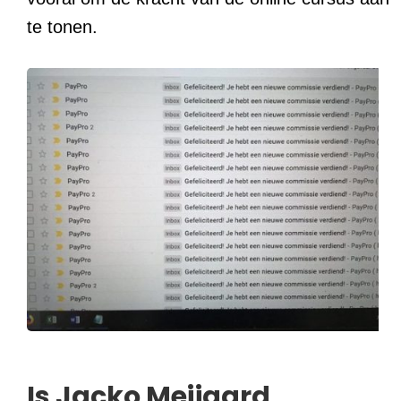
te tonen.
Is Jacko Meijaard