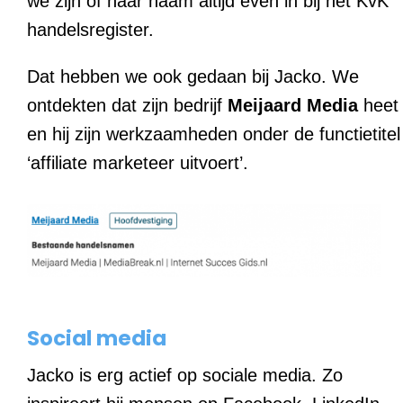
we zijn of haar naam altijd even in bij het KvK
handelsregister.
Dat hebben we ook gedaan bij Jacko. We
ontdekten dat zijn bedrijf
Meijaard
Media
heet
en hij zijn werkzaamheden onder de functietitel
‘affiliate marketeer uitvoert’.
Social media
Jacko is erg actief op sociale media. Zo