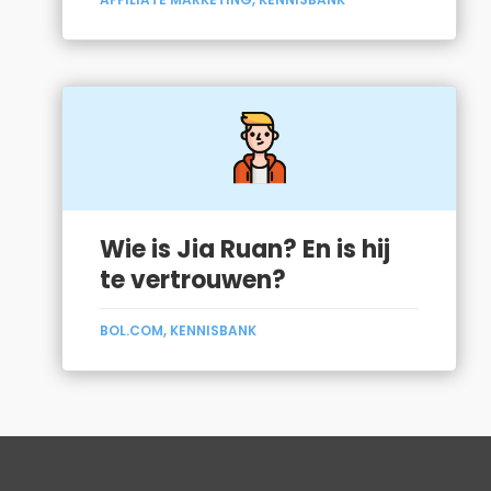
Wie is Jia Ruan? En is hij
te vertrouwen?
BOL.COM
,
KENNISBANK