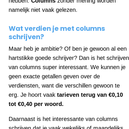
hebben.
Columns
zonder mening worden
namelijk niet vaak gelezen.
Wat verdien je met columns
schrijven?
Maar heb je ambitie? Of ben je gewoon al een
hartstikke goede schrijver? Dan is het schrijven
van columns super interessant. We kunnen je
geen exacte getallen geven over de
verdiensten, want die verschillen gewoon te
erg. Je hoort vaak
tarieven terug van €0,10
tot €0,40 per woord.
Daarnaast is het interessante van columns
schrijven dat je vaak wekelijks of maandelijks