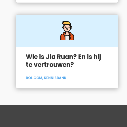
Wie is Jia Ruan? En is hij
te vertrouwen?
BOL.COM
,
KENNISBANK